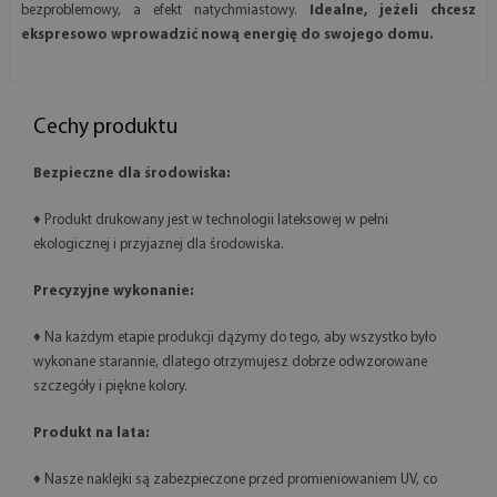
bezproblemowy, a efekt natychmiastowy.
Idealne, jeżeli chcesz
ekspresowo wprowadzić nową energię do swojego domu.
Cechy produktu
Bezpieczne dla środowiska:
♦ Produkt drukowany jest w technologii lateksowej w pełni
ekologicznej i przyjaznej dla środowiska.
Precyzyjne wykonanie:
♦ Na każdym etapie produkcji dążymy do tego, aby wszystko było
wykonane starannie, dlatego otrzymujesz dobrze odwzorowane
szczegóły i piękne kolory.
Produkt na lata:
♦ Nasze naklejki są zabezpieczone przed promieniowaniem UV, co