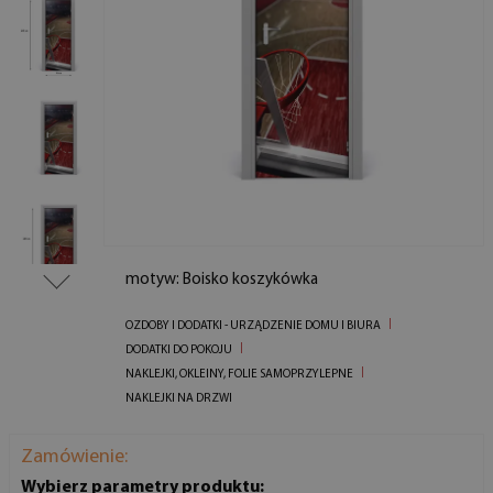
motyw: Boisko koszykówka
OZDOBY I DODATKI - URZĄDZENIE DOMU I BIURA
DODATKI DO POKOJU
NAKLEJKI, OKLEINY, FOLIE SAMOPRZYLEPNE
NAKLEJKI NA DRZWI
Zamówienie:
Wybierz parametry produktu: