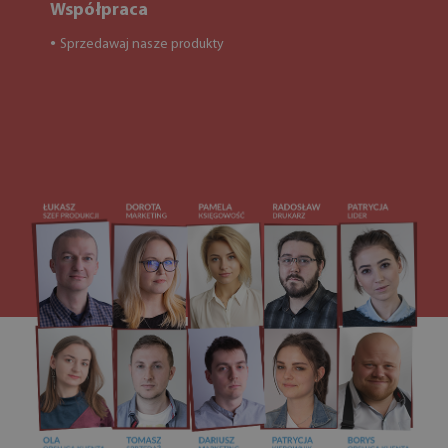
Współpraca
Sprzedawaj nasze produkty
●