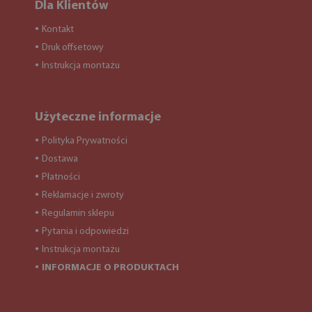
Dla Klientów
Kontakt
●
Druk offsetowy
●
Instrukcja montażu
●
Użyteczne informacje
Polityka Prywatności
●
Dostawa
●
Płatności
●
Reklamacje i zwroty
●
Regulamin sklepu
●
Pytania i odpowiedzi
●
Instrukcja montażu
●
INFORMACJE O PRODUKTACH
●