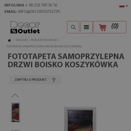
INFOLINIA
+ 48 (32) 700 36 16
▾
EMAIL:
INFO@DECOROUTLET.PL
(
0
)
/
NAKLEJKI
/
NAKLEJKI NA DRZWI
/
FOTOTAPETA SAMOPRZYLEPNA DRZWI BOISKO KOSZYKÓWKA
FOTOTAPETA SAMOPRZYLEPNA
DRZWI BOISKO KOSZYKÓWKA
ZAPYTAJ O PRODUKT