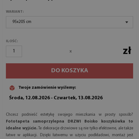
WARIANT:
95x205 cm
ILOŚĆ:
zł
x
DO KOSZYKA
Twoje zamówienie wyślemy:
Środa, 12.08.2026 - Czwartek, 13.08.2026
Chcesz podnieść estetykę swojego mieszkania w prosty sposób?
Fototapeta samoprzylepna DRZWI Boisko koszykówka to
idealne wyjście.
Te dekoracje drzwiowe są nie tylko efektowne, ale także
łatwe w aplikacji. Dzięki łatwemu w użyciu podkładowi, montaż jest