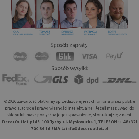
Sposób zapłaty:
Sposób wysyłki:
©2026 Zawartość platformy sprzedażowej jest chroniona przez polskie
prawo autorskie i prawo własności intelektualnej. Jeżeli masz uwagi do
sklepu lub masz pomysł na jego usprawnienie, skontaktuj się z nami.
DecorOutlet.pl 43-100 Tychy, ul. Mysłowicka 1, TELEFON: + 48 (32)
700 36 16 EMAIL:
info@decoroutlet.pl