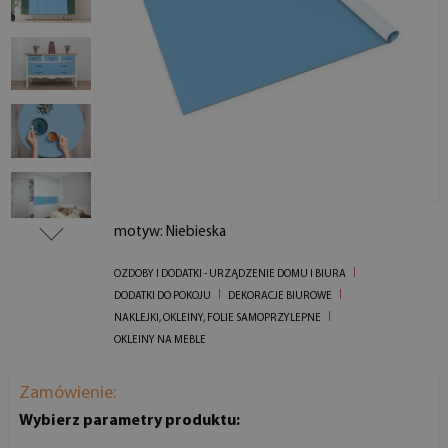
motyw: Niebieska
OZDOBY I DODATKI - URZĄDZENIE DOMU I BIURA
DODATKI DO POKOJU
DEKORACJE BIUROWE
NAKLEJKI, OKLEINY, FOLIE SAMOPRZYLEPNE
OKLEINY NA MEBLE
Zamówienie:
Wybierz parametry produktu: