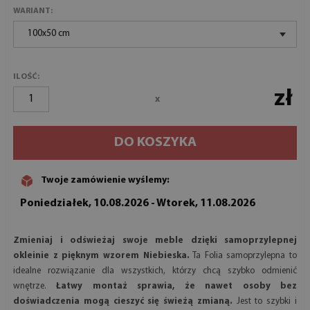
WARIANT:
100x50 cm
ILOŚĆ:
zł
x
DO KOSZYKA
Twoje zamówienie wyślemy:
Poniedziałek, 10.08.2026 - Wtorek, 11.08.2026
Zmieniaj i odświeżaj swoje meble dzięki samoprzylepnej
okleinie z pięknym wzorem Niebieska.
Ta Folia samoprzylepna to
idealne rozwiązanie dla wszystkich, którzy chcą szybko odmienić
wnętrze.
Łatwy montaż sprawia, że nawet osoby bez
doświadczenia mogą cieszyć się świeżą zmianą.
Jest to szybki i