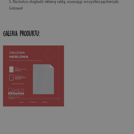
5. Na końcu dogładź okleinę raklą, usuwając wszystkie pęcherzyki.
Gotowe!
GALERIA PRODUKTU: