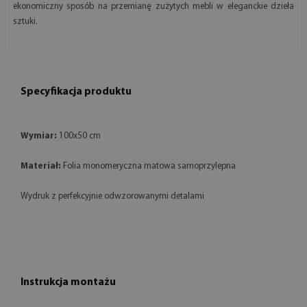
ekonomiczny sposób na przemianę zużytych mebli w eleganckie dzieła
sztuki.
Specyfikacja produktu
Wymiar:
100x50 cm
Materiał:
Folia monomeryczna matowa samoprzylepna
Wydruk z perfekcyjnie odwzorowanymi detalami
Instrukcja montażu