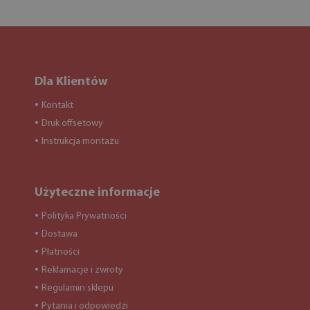
Dla Klientów
Kontakt
●
Druk offsetowy
●
Instrukcja montażu
●
Użyteczne informacje
Polityka Prywatności
●
Dostawa
●
Płatności
●
Reklamacje i zwroty
●
Regulamin sklepu
●
Pytania i odpowiedzi
●