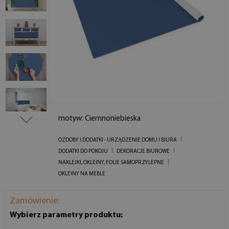
motyw: Ciemnoniebieska
OZDOBY I DODATKI - URZĄDZENIE DOMU I BIURA
DODATKI DO POKOJU
DEKORACJE BIUROWE
NAKLEJKI, OKLEINY, FOLIE SAMOPRZYLEPNE
OKLEINY NA MEBLE
Zamówienie:
Wybierz parametry produktu: