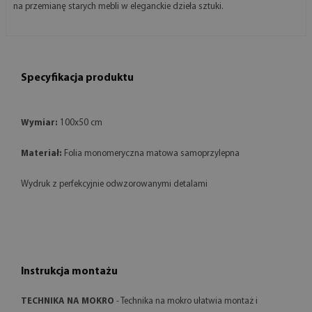
na przemianę starych mebli w eleganckie dzieła sztuki.
Specyfikacja produktu
Wymiar:
100x50 cm
Materiał:
Folia monomeryczna matowa samoprzylepna
Wydruk z perfekcyjnie odwzorowanymi detalami
Instrukcja montażu
TECHNIKA NA MOKRO
- Technika na mokro ułatwia montaż i