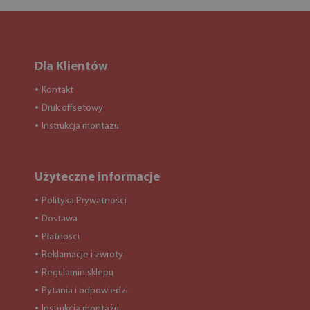
Dla Klientów
Kontakt
●
Druk offsetowy
●
Instrukcja montażu
●
Użyteczne informacje
Polityka Prywatności
●
Dostawa
●
Płatności
●
Reklamacje i zwroty
●
Regulamin sklepu
●
Pytania i odpowiedzi
●
Instrukcja montażu
●