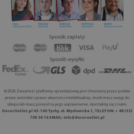
Sposób zapłaty:
Sposób wysyłki:
©2026 Zawartość platformy sprzedażowej jest chroniona przez polskie
prawo autorskie i prawo własności intelektualnej. Jeżeli masz uwagi do
sklepu lub masz pomysł na jego usprawnienie, skontaktuj się z nami.
DecorOutlet.pl 43-100 Tychy, ul. Mysłowicka 1, TELEFON: + 48 (32)
700 36 16 EMAIL:
info@decoroutlet.pl