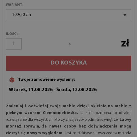
WARIANT:
100x50 cm
ILOŚĆ:
zł
x
DO KOSZYKA
Twoje zamówienie wyślemy:
Wtorek, 11.08.2026 - Środa, 12.08.2026
Zmieniaj i odświeżaj swoje meble dzięki okleinie na meble z
pięknym wzorem Ciemnoniebieska.
Ta Folia ozdobna to idealne
rozwiązanie dla wszystkich, którzy chcą szybko odmienić wnętrze.
Łatwy
montaż sprawia, że nawet osoby bez doświadczenia mogą
cieszyć się nowym wyglądem.
Jest to efektywna i oszczędna metoda