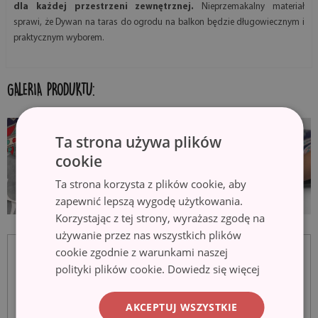
dla każdej przestrzeni zewnętrznej.
Nieprzemakalny materiał
sprawi, że Dywan na taras do ogrodu na balkon będzie długowiecznym i
praktycznym wyborem.
GALERIA PRODUKTU:
Ta strona używa plików
cookie
Ta strona korzysta z plików cookie, aby
zapewnić lepszą wygodę użytkowania.
Korzystając z tej strony, wyrażasz zgodę na
używanie przez nas wszystkich plików
cookie zgodnie z warunkami naszej
polityki plików cookie.
Dowiedz się więcej
AKCEPTUJ WSZYSTKIE