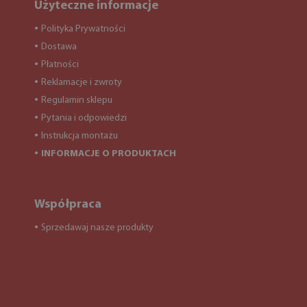
Użyteczne informacje
Polityka Prywatności
●
Dostawa
●
Płatności
●
Reklamacje i zwroty
●
Regulamin sklepu
●
Pytania i odpowiedzi
●
Instrukcja montażu
●
INFORMACJE O PRODUKTACH
●
Współpraca
Sprzedawaj nasze produkty
●