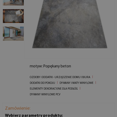
motyw: Popękany beton
OZDOBY I DODATKI - URZĄDZENIE DOMU I BIURA
DODATKI DO POKOJU
DYWANY I MATY WINYLOWE
ELEMENTY DEKORACYJNE DLA PODŁÓG
DYWANY WINYLOWE PCV
Zamówienie:
Wybierz parametry produktu: