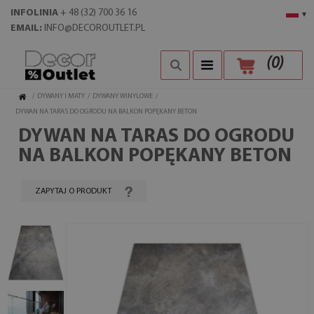
INFOLINIA
+ 48 (32) 700 36 16
▾
EMAIL:
INFO@DECOROUTLET.PL
(
0
)
/
DYWANY I MATY
/
DYWANY WINYLOWE
/
DYWAN NA TARAS DO OGRODU NA BALKON POPĘKANY BETON
DYWAN NA TARAS DO OGRODU
NA BALKON POPĘKANY BETON
ZAPYTAJ O PRODUKT