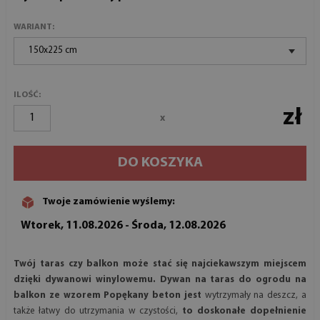
WARIANT:
150x225 cm
ILOŚĆ:
zł
x
DO KOSZYKA
Twoje zamówienie wyślemy:
Wtorek, 11.08.2026 - Środa, 12.08.2026
Twój taras czy balkon może stać się najciekawszym miejscem
dzięki dywanowi winylowemu. Dywan na taras do ogrodu na
balkon ze wzorem Popękany beton jest
wytrzymały na deszcz, a
także łatwy do utrzymania w czystości,
to doskonałe dopełnienie