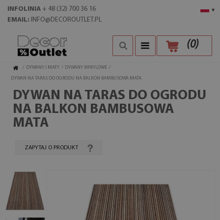
INFOLINIA
+ 48 (32) 700 36 16
▾
EMAIL:
INFO@DECOROUTLET.PL
(
0
)
/
DYWANY I MATY
/
DYWANY WINYLOWE
/
DYWAN NA TARAS DO OGRODU NA BALKON BAMBUSOWA MATA
DYWAN NA TARAS DO OGRODU
NA BALKON BAMBUSOWA
MATA
ZAPYTAJ O PRODUKT