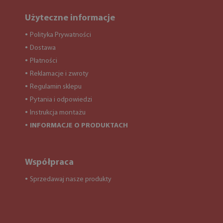
Użyteczne informacje
Polityka Prywatności
●
Dostawa
●
Płatności
●
Reklamacje i zwroty
●
Regulamin sklepu
●
Pytania i odpowiedzi
●
Instrukcja montażu
●
INFORMACJE O PRODUKTACH
●
Współpraca
Sprzedawaj nasze produkty
●