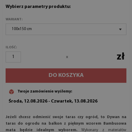
Wybierz parametry produktu:
WARIANT:
100x150 cm
ILOŚĆ:
zł
x
DO KOSZYKA
Twoje zamówienie wyślemy:
Środa, 12.08.2026 - Czwartek, 13.08.2026
Jeżeli chcesz odmienić swoje taras czy ogród, to Dywan na
taras do ogrodu na balkon z pięknym wzorem Bambusowa
mata będzie idealnym wyborem.
Wykonany z materiałów