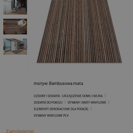
motyw: Bambusowa mata
OZDOBY I DODATKI - URZĄDZENIE DOMU I BIURA
DODATKI DO POKOJU
DYWANY I MATY WINYLOWE
ELEMENTY DEKORACYJNE DLA PODŁÓG
DYWANY WINYLOWE PCV
Zamówienie: