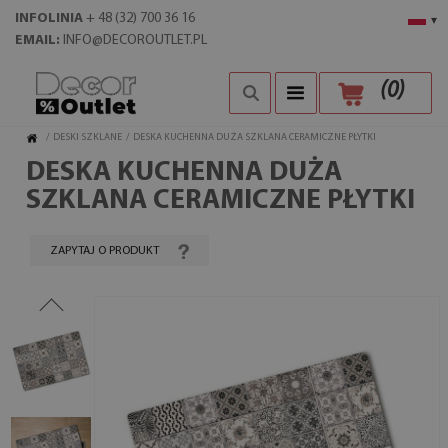
INFOLINIA
+ 48 (32) 700 36 16
▾
EMAIL:
INFO@DECOROUTLET.PL
(
0
)
/
DESKI SZKLANE
/
DESKA KUCHENNA DUŻA SZKLANA CERAMICZNE PŁYTKI
DESKA KUCHENNA DUŻA
SZKLANA CERAMICZNE PŁYTKI
ZAPYTAJ O PRODUKT