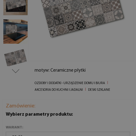
motyw: Ceramiczne płytki
OZDOBY I DODATKI - URZĄDZENIE DOMU I BIURA
AKCESORIA DO KUCHNI I JADALNI
DESKI SZKLANE
Zamówienie:
Wybierz parametry produktu:
WARIANT: