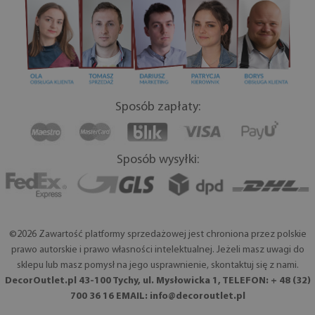
Sposób zapłaty:
Sposób wysyłki:
©2026 Zawartość platformy sprzedażowej jest chroniona przez polskie
prawo autorskie i prawo własności intelektualnej. Jeżeli masz uwagi do
sklepu lub masz pomysł na jego usprawnienie, skontaktuj się z nami.
DecorOutlet.pl 43-100 Tychy, ul. Mysłowicka 1, TELEFON: + 48 (32)
700 36 16 EMAIL:
info@decoroutlet.pl