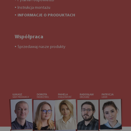
Pytania i odpowiedzi
Instrukcja montażu
●
INFORMACJE O PRODUKTACH
●
Współpraca
Sprzedawaj nasze produkty
●