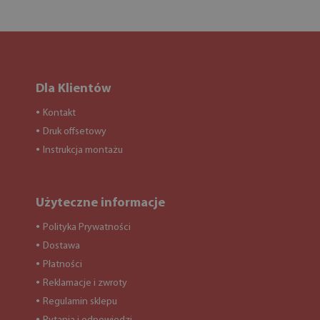
Dla Klientów
Kontakt
●
Druk offsetowy
●
Instrukcja montażu
●
Użyteczne informacje
Polityka Prywatności
●
Dostawa
●
Płatności
●
Reklamacje i zwroty
●
Regulamin sklepu
●
●