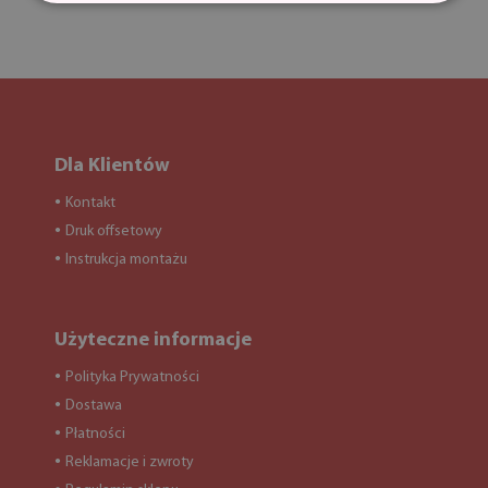
Dla Klientów
Kontakt
●
Druk offsetowy
●
Instrukcja montażu
●
Użyteczne informacje
Polityka Prywatności
●
Dostawa
●
Płatności
●
Reklamacje i zwroty
●