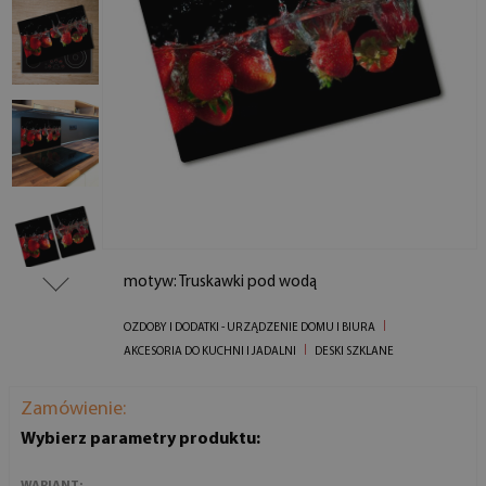
motyw: Truskawki pod wodą
OZDOBY I DODATKI - URZĄDZENIE DOMU I BIURA
AKCESORIA DO KUCHNI I JADALNI
DESKI SZKLANE
Zamówienie:
Wybierz parametry produktu:
WARIANT: