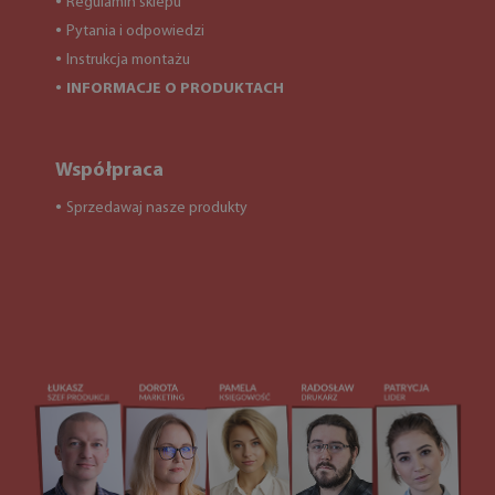
Regulamin sklepu
●
Pytania i odpowiedzi
●
Instrukcja montażu
●
INFORMACJE O PRODUKTACH
●
Współpraca
Sprzedawaj nasze produkty
●