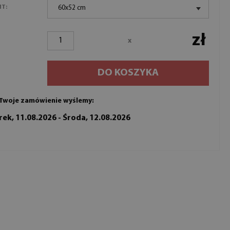
NT:
60x52 cm
zł
x
DO KOSZYKA
Twoje zamówienie wyślemy:
ek, 11.08.2026 - Środa, 12.08.2026