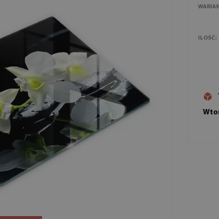
WARIA
ILOŚĆ:
Wtor