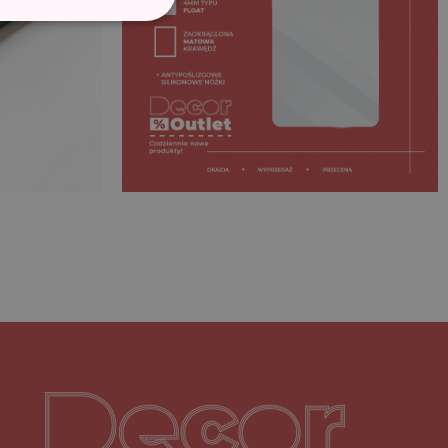
Decoroutlet-logo