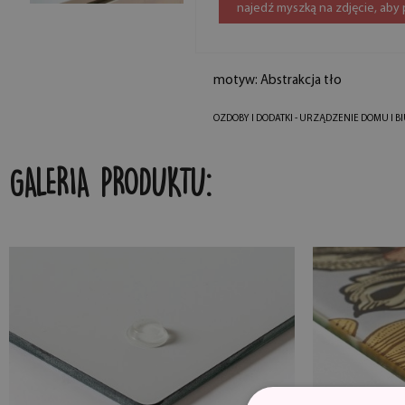
najedź myszką na zdjęcie, aby
motyw: Abstrakcja tło
OZDOBY I DODATKI - URZĄDZENIE DOMU I B
GALERIA PRODUKTU: